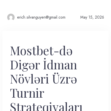
erich.silvanguyen@gmail.com
May 15, 2026
Mostbet-də
Digər İdman
Növləri Üzrə
Turnir
Strateqiyaları