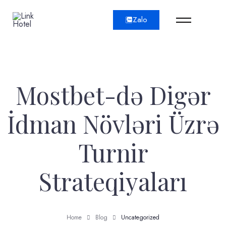
Zalo
Mostbet-də Digər
İdman Növləri Üzrə
Turnir
Strateqiyaları
Home
Blog
Uncategorized