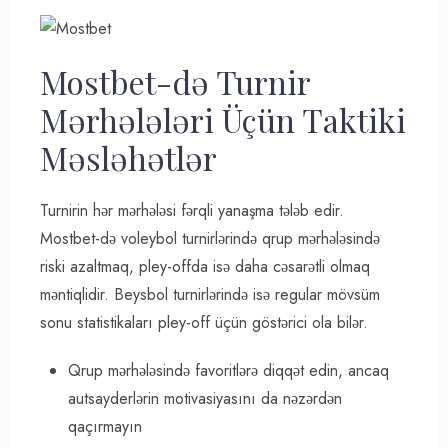
Mostbet-də Turnir
Mərhələləri Üçün Taktiki
Məsləhətlər
Turnirin hər mərhələsi fərqli yanaşma tələb edir.
Mostbet-də voleybol turnirlərində qrup mərhələsində
riski azaltmaq, pley-offda isə daha cəsarətli olmaq
məntiqlidir. Beysbol turnirlərində isə regular mövsüm
sonu statistikaları pley-off üçün göstərici ola bilər.
Qrup mərhələsində favoritlərə diqqət edin, ancaq
autsayderlərin motivasiyasını da nəzərdən
qaçırmayın