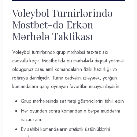
Voleybol Turnirlərində
Mostbet-də Erkən
Mərhələ Taktikası
Voleybol turnirlərində qrup mərhələsi tez-tez sıx
cədvəllə keçir. Mostbet-də bu mərhələdə diqqət yetirməli
olduğunuz əsas amil komandaların fiziki hazırlığı və
rotasiya dərinliyidir. Turnir cədvəlini izləyərək, yorğun
komandalara qarşı oynayan favoritləri müəyyənləşdirin.
Qrup mərhələsində set fərqi göstəricilərini təhlil edin
Hər oyundan sonra komandanın bərpa müddətini
nəzərə alın
Ev sahibi komandaların statistik üstünlüklərini