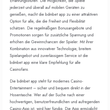
Erfahrungsstufen. Die Möglichkeit, die Spiele
jederzeit und überall auf mobilen Geräten zu
genießen, macht die bdmbet app zu einer attraktiven
Option für alle, die die Freiheit und Flexibilität
schätzen. Die regelmäßigen Bonusangebote und
Promotionen sorgen für zusätzliche Spannung und
erhöhen die Gewinnchancen der Spieler. Mit ihrer
Kombination aus innovativer Technologie, breitem
Spielangebot und zuverlässigem Service ist die
bdmbet app eine klare Empfehlung für alle
Casinofans.
Die bdmbet app steht für modernes Casino-
Entertainment – sicher und bequem direkt in der
Hosentasche. Wer auf der Suche nach einer
hochwertigen, benutzerfreundlichen und aufregenden
Casino-App ist, wird hier fündig. Die App ermöglicht