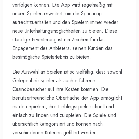
verfolgen können. Die App wird regelmäßig mit
neuen Spielen erweitert, um die Spannung
aufrechtzuerhalten und den Spielern immer wieder
neue Unterhaltungsmöglichkeiten zu bieten. Diese
ständige Erweiterung ist ein Zeichen für das
Engagement des Anbieters, seinen Kunden das
bestmögliche Spielerlebnis zu bieten.
Die Auswahl an Spielen ist so vielfältig, dass sowohl
Gelegenheitsspieler als auch erfahrene
Casinobesucher auf ihre Kosten kommen. Die
benutzerfreundliche Oberfläche der App ermöglicht
es den Spielern, ihre Lieblingsspiele schnell und
einfach zu finden und zu spielen. Die Spiele sind
übersichtlich kategorisiert und können nach
verschiedenen Kriterien gefiltert werden,