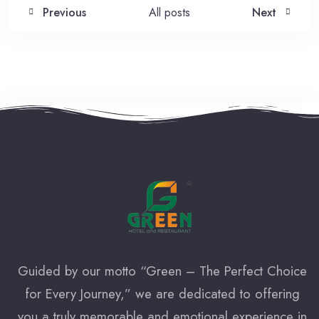
Previous
All posts
Next
Guided by our motto “Green – The Perfect Choice
for Every Journey,” we are dedicated to offering
you a truly memorable and emotional experience in