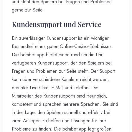
und steht den Spielern bei Fragen und Problemen
gerne zur Seite.
Kundensupport und Service
Ein zuverlässiger Kundensupport ist ein wichtiger
Bestandteil eines guten Online-Casino-Erlebnisses.
Die bdmbet app bietet einen rund um die Uhr
verfügbaren Kundensupport, der den Spielern bei
Fragen und Problemen zur Seite steht. Der Support
kann über verschiedene Kanäle erreicht werden,
darunter Live-Chat, E-Mail und Telefon. Die
Mitarbeiter des Kundensupports sind freundlich,
kompetent und sprechen mehrere Sprachen. Sie sind
in der Lage, den Spielern schnell und effektiv bei
ihren Anliegen zu helfen und Lösungen für ihre
Probleme zu finden. Die bdmbet app legt großen