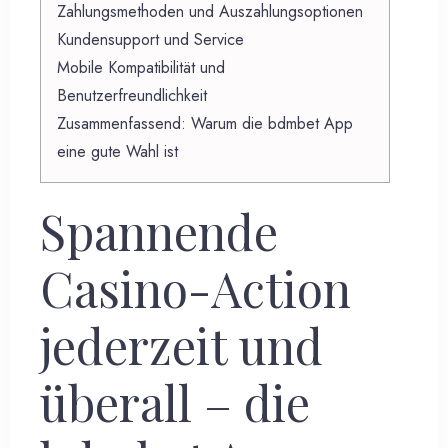
Zahlungsmethoden und Auszahlungsoptionen
Kundensupport und Service
Mobile Kompatibilität und
Benutzerfreundlichkeit
Zusammenfassend: Warum die bdmbet App
eine gute Wahl ist
Spannende
Casino-Action
jederzeit und
überall – die