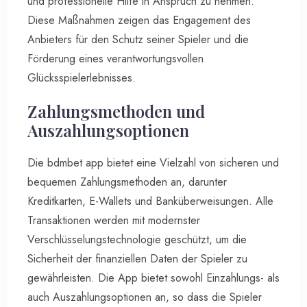
und professionelle Hilfe in Anspruch zu nehmen.
Diese Maßnahmen zeigen das Engagement des
Anbieters für den Schutz seiner Spieler und die
Förderung eines verantwortungsvollen
Glücksspielerlebnisses.
Zahlungsmethoden und
Auszahlungsoptionen
Die bdmbet app bietet eine Vielzahl von sicheren und
bequemen Zahlungsmethoden an, darunter
Kreditkarten, E-Wallets und Banküberweisungen. Alle
Transaktionen werden mit modernster
Verschlüsselungstechnologie geschützt, um die
Sicherheit der finanziellen Daten der Spieler zu
gewährleisten. Die App bietet sowohl Einzahlungs- als
auch Auszahlungsoptionen an, so dass die Spieler