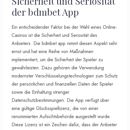
Sicherheit und Seriosität
der bdmbet App
Ein entscheidender Faktor bei der Wahl eines Online-
Casinos ist die Sicherheit und Seriosität des
Anbieters. Die bdmbet app nimmt diesen Aspekt sehr
ernst und hat eine Reihe von Maßnahmen
implementiert, um die Sicherheit der Spieler zu
gewährleisten. Dazu gehören die Verwendung
modernster Verschlüsselungstechnologien zum Schutz
der persönlichen und finanziellen Daten der Spieler
sowie die Einhaltung strenger
Datenschutzbestimmungen. Die App verfügt über
eine gültige Glücksspiellizenz, die von einer
renommierten Aufsichtsbehörde ausgestellt wurde.
Diese Lizenz ist ein Zeichen dafür, dass der Anbieter