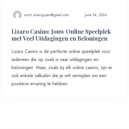
erich.silvanguyen@gmail.com
June 24, 2026
Lizaro Casino: Jouw Online Speelplek
met Veel Uitdagingen en Beloningen
Lizaro Casino is de perfecte online speelplek voor
iedereen die op zoek is naar uitdagingen en
beloningen. Maar, zoals bij elk online casino, zijn er
ook enkele valkuilen die je wilt vermijden om een
positieve ervaring te hebben.
Check-in