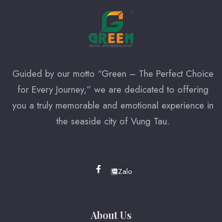
Guided by our motto “Green – The Perfect Choice
for Every Journey,” we are dedicated to offering
you a truly memorable and emotional experience in
the seaside city of Vung Tau.
Zalo
About Us