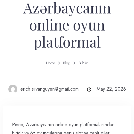
Azərbaycanın
online oyun
platformal
Home
Blog
Public
erich.silvanguyen@gmail.com
May 22, 2026
Pinco, Azərbaycanın online oyun platformalarından
biridir və öz oyunçularına geniş slot və canlı diler