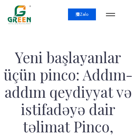
Zalo
Yeni başlayanlar
üçün pinco: Addım-
addım qeydiyyat və
istifadəyə dair
təlimat Pinco,