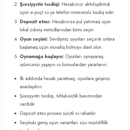
Şəxsiyyətin təsdiqi:
Hesabınızı aktivləşdirmək
üçün e-poçt və ya telefon nömrənizlə təsdiq edin.
Depozit etmə:
Hesabınıza pul yatırmaq üçün
lokal ödəniş metodlarından birini seçin.
Oyun seçimi:
Sevdiyiniz oyunları seçərək onlara
başlamaq üçün müvafiq bölməyə daxil olun.
Oynamağa başlayın:
Oyunları oynayaraq
əyləncənizi yaşayın və bonuslardan yararlanın.
İlk addımda hesab yaratmaq, oyunlara girişinizi
asanlaşdırır.
Şəxsiyyətin təsdiqi, təhlükəsizlik baxımından
vacibdir.
Depozit etmə prosesi sürətli və rahatdır.
Seçimdə geniş oyun variantları sizə müxtəliflilik