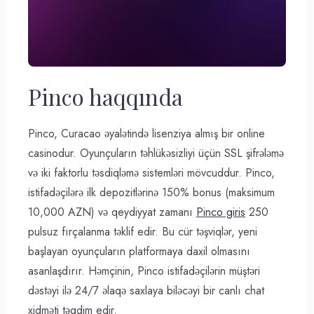
Pinco haqqında
Pinco, Curacao əyalətində lisenziya almış bir online
casinodur. Oyunçuların təhlükəsizliyi üçün SSL şifrələmə
və iki faktorlu təsdiqləmə sistemləri mövcuddur. Pinco,
istifadəçilərə ilk depozitlərinə 150% bonus (maksimum
10,000 AZN) və qeydiyyat zamanı
Pinco giris
250
pulsuz fırçalanma təklif edir. Bu cür təşviqlər, yeni
başlayan oyunçuların platformaya daxil olmasını
asanlaşdırır. Həmçinin, Pinco istifadəçilərin müştəri
dəstəyi ilə 24/7 əlaqə saxlaya biləcəyi bir canlı chat
xidməti təqdim edir.